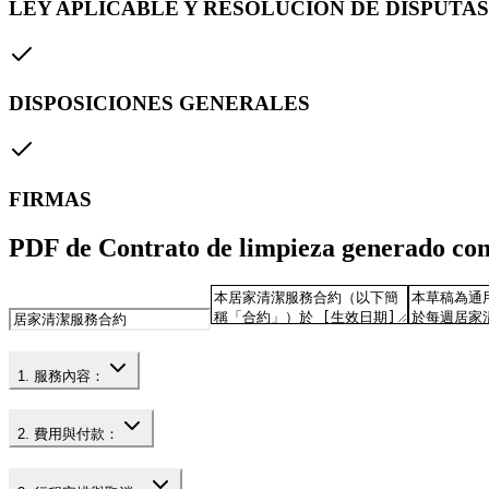
LEY APLICABLE Y RESOLUCIÓN DE DISPUTAS
DISPOSICIONES GENERALES
FIRMAS
PDF de Contrato de limpieza generado co
1. 服務內容：
2. 費用與付款：