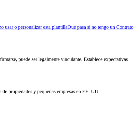
 usar o personalizar esta plantilla
Qué pasa si no tengo un Contrato
 firmarse, puede ser legalmente vinculante. Establece expectativas
dores de propiedades y pequeñas empresas en EE. UU.