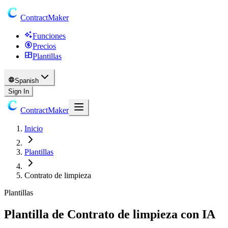
ContractMaker
Funciones
Precios
Plantillas
Spanish
Sign In
ContractMaker
Inicio
Plantillas
Contrato de limpieza
Plantillas
Plantilla de Contrato de limpieza con IA