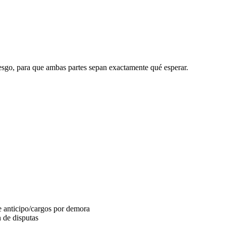
riesgo, para que ambas partes sepan exactamente qué esperar.
de anticipo/cargos por demora
 de disputas