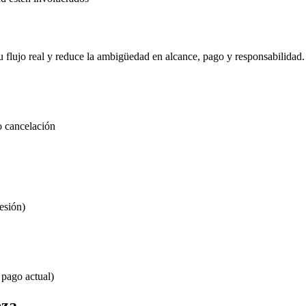
tu flujo real y reduce la ambigüedad en alcance, pago y responsabilidad.
o cancelación
sesión)
 pago actual)
eza