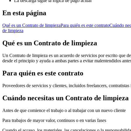
La descarga sigue la lógica de pago actual
En esta página
Qué es un Contrato de limpieza
Para quién es este contrato
Cuándo nece
de limpieza
Qué es un Contrato de limpieza
Un Contrato de limpieza es un acuerdo de servicios por escrito que det
desde el principio y ayuda a ambas partes a evitar malentendidos ante
Para quién es este contrato
Proveedores de servicios y clientes, incluidos freelancers, contratis
Cuándo necesitas un Contrato de limpieza
Antes de que comience el trabajo o al trabajar con un nuevo cliente
Para trabajos de mayor valor, continuos o en varias fases
Cuando el acceso, los materiales, las cancelaciones o la responsabilid