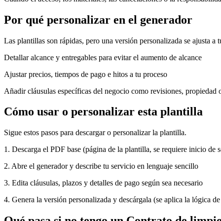
Por qué personalizar en el generador
Las plantillas son rápidas, pero una versión personalizada se ajusta a 
Detallar alcance y entregables para evitar el aumento de alcance
Ajustar precios, tiempos de pago e hitos a tu proceso
Añadir cláusulas específicas del negocio como revisiones, propiedad 
Cómo usar o personalizar esta plantilla
Sigue estos pasos para descargar o personalizar la plantilla.
1. Descarga el PDF base (página de la plantilla, se requiere inicio de 
2. Abre el generador y describe tu servicio en lenguaje sencillo
3. Edita cláusulas, plazos y detalles de pago según sea necesario
4. Genera la versión personalizada y descárgala (se aplica la lógica de
Qué pasa si no tengo un Contrato de limpi