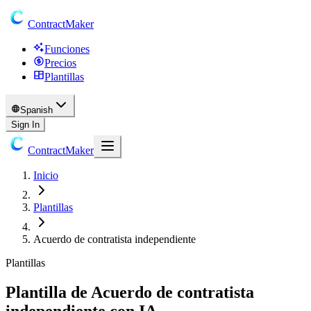
ContractMaker
Funciones
Precios
Plantillas
Spanish
Sign In
ContractMaker
Inicio
Plantillas
Acuerdo de contratista independiente
Plantillas
Plantilla de Acuerdo de contratista
independiente con IA