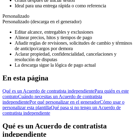
Gratis después de iniciar sesión
Ideal para una entrega rápida o como referencia
Personalizado
Personalizado (descarga en el generador)
Editar alcance, entregables y exclusiones
Alinear precios, hitos y tiempos de pago
Añadir reglas de revisiones, solicitudes de cambio y términos
de anticipo/cargos por demora
Aclarar propiedad, confidencialidad, cancelaciones y
resolución de disputas
La descarga sigue la lógica de pago actual
En esta página
Qué es un Acuerdo de contratista independiente
Para quién es este
contrato
Cuándo necesitas un Acuerdo de contratista
independiente
Por qué personalizar en el generador
Cómo usar o
personalizar esta plantilla
Qué pasa si no tengo un Acuerdo de
contratista independiente
Qué es un Acuerdo de contratista
independiente