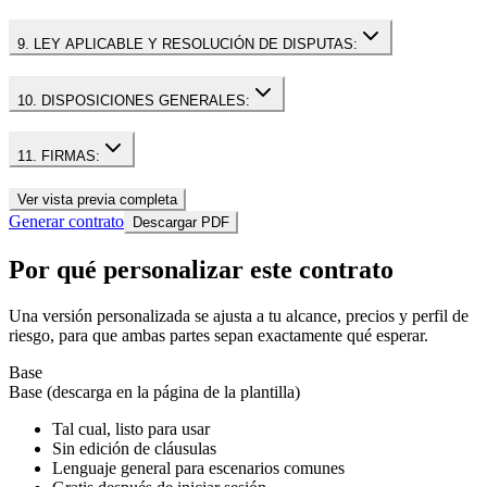
9. LEY APLICABLE Y RESOLUCIÓN DE DISPUTAS:
10. DISPOSICIONES GENERALES:
11. FIRMAS:
Ver vista previa completa
Generar contrato
Descargar PDF
Por qué personalizar este contrato
Una versión personalizada se ajusta a tu alcance, precios y perfil de
riesgo, para que ambas partes sepan exactamente qué esperar.
Base
Base (descarga en la página de la plantilla)
Tal cual, listo para usar
Sin edición de cláusulas
Lenguaje general para escenarios comunes