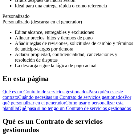
Gratis después de iniciar sesión
Ideal para una entrega rápida o como referencia
Personalizado
Personalizado (descarga en el generador)
Editar alcance, entregables y exclusiones
Alinear precios, hitos y tiempos de pago
Añadir reglas de revisiones, solicitudes de cambio y términos
de anticipo/cargos por demora
Aclarar propiedad, confidencialidad, cancelaciones y
resolución de disputas
La descarga sigue la lógica de pago actual
En esta página
Qué es un Contrato de servicios gestionados
Para quién es este
contrato
Cuándo necesitas un Contrato de servicios gestionados
Por
qué personalizar en el generador
Cómo usar o personalizar esta
plantilla
Qué pasa si no tengo un Contrato de servicios gestionados
Qué es un Contrato de servicios
gestionados