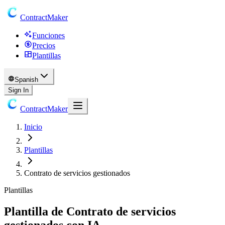
ContractMaker
Funciones
Precios
Plantillas
Spanish
Sign In
ContractMaker
Inicio
Plantillas
Contrato de servicios gestionados
Plantillas
Plantilla de Contrato de servicios
gestionados con IA