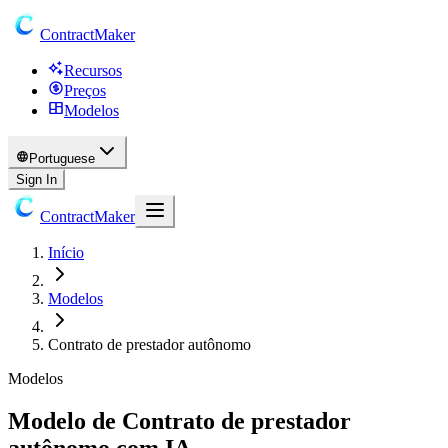
ContractMaker
Recursos
Preços
Modelos
Portuguese
Sign In
ContractMaker
Início
Modelos
Contrato de prestador autônomo
Modelos
Modelo de Contrato de prestador
autônomo com IA