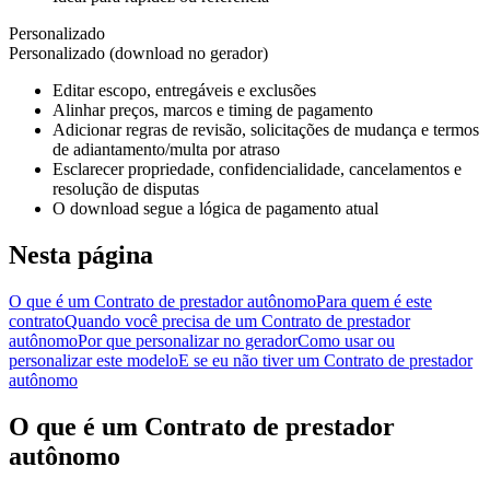
Personalizado
Personalizado (download no gerador)
Editar escopo, entregáveis e exclusões
Alinhar preços, marcos e timing de pagamento
Adicionar regras de revisão, solicitações de mudança e termos
de adiantamento/multa por atraso
Esclarecer propriedade, confidencialidade, cancelamentos e
resolução de disputas
O download segue a lógica de pagamento atual
Nesta página
O que é um Contrato de prestador autônomo
Para quem é este
contrato
Quando você precisa de um Contrato de prestador
autônomo
Por que personalizar no gerador
Como usar ou
personalizar este modelo
E se eu não tiver um Contrato de prestador
autônomo
O que é um Contrato de prestador
autônomo