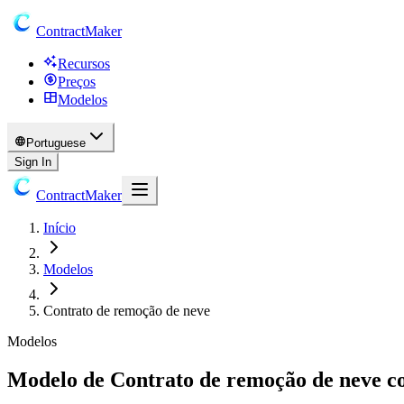
ContractMaker
Recursos
Preços
Modelos
Portuguese
Sign In
ContractMaker
Início
Modelos
Contrato de remoção de neve
Modelos
Modelo de Contrato de remoção de neve c