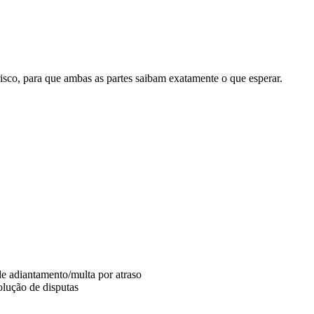
risco, para que ambas as partes saibam exatamente o que esperar.
de adiantamento/multa por atraso
olução de disputas