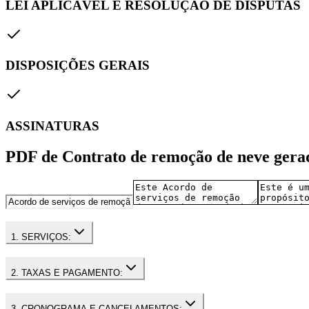
LEI APLICÁVEL E RESOLUÇÃO DE DISPUTAS
DISPOSIÇÕES GERAIS
ASSINATURAS
PDF de Contrato de remoção de neve gera
1. SERVIÇOS:
2. TAXAS E PAGAMENTO:
3. CRONOGRAMA E CANCELAMENTOS: