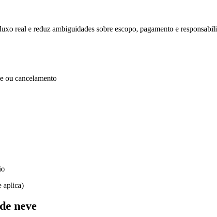
fluxo real e reduz ambiguidades sobre escopo, pagamento e responsabil
de ou cancelamento
io
 aplica)
 de neve