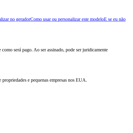
lizar no gerador
Como usar ou personalizar este modelo
E se eu não
e como será pago. Ao ser assinado, pode ser juridicamente
es de propriedades e pequenas empresas nos EUA.