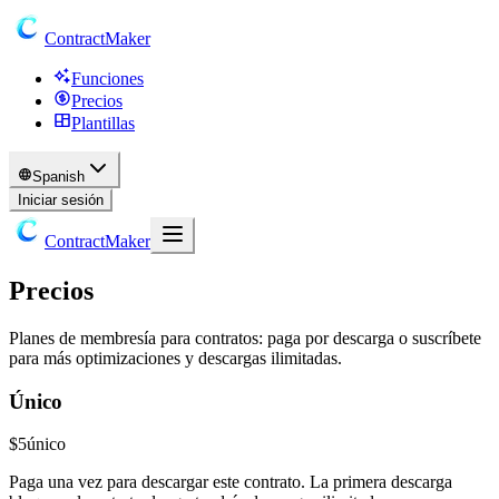
ContractMaker
Funciones
Precios
Plantillas
Spanish
Iniciar sesión
ContractMaker
Precios
Planes de membresía para contratos: paga por descarga o suscríbete
para más optimizaciones y descargas ilimitadas.
Único
$5
único
Paga una vez para descargar este contrato. La primera descarga