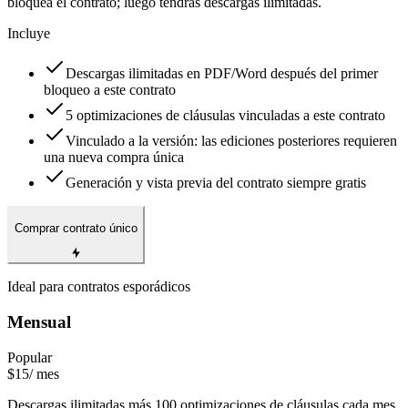
bloquea el contrato; luego tendrás descargas ilimitadas.
Incluye
Descargas ilimitadas en PDF/Word después del primer
bloqueo a este contrato
5 optimizaciones de cláusulas vinculadas a este contrato
Vinculado a la versión: las ediciones posteriores requieren
una nueva compra única
Generación y vista previa del contrato siempre gratis
Comprar contrato único
Ideal para contratos esporádicos
Mensual
Popular
$15
/ mes
Descargas ilimitadas más 100 optimizaciones de cláusulas cada mes.