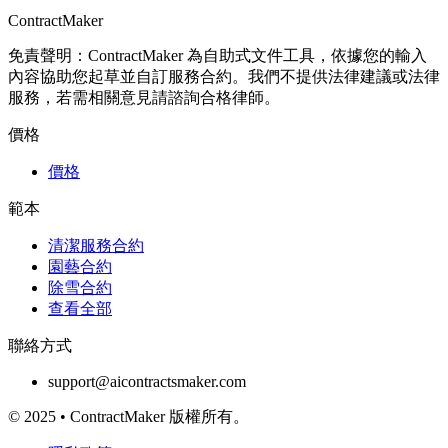
ContractMaker
免責聲明：ContractMaker 為自助式文件工具，依據您的輸入
內容協助您起草並自訂服務合約。我們不提供法律建議或法律
服務，若需相關意見請諮詢合格律師。
價格
價格
範本
清潔服務合約
園藝合約
除雪合約
查看全部
聯絡方式
support@aicontractsmaker.com
© 2025 • ContractMaker 版權所有。