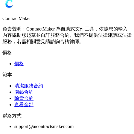
ContractMaker
免責聲明：ContractMaker 為自助式文件工具，依據您的輸入
內容協助您起草並自訂服務合約。我們不提供法律建議或法律
服務，若需相關意見請諮詢合格律師。
價格
價格
範本
清潔服務合約
園藝合約
除雪合約
查看全部
聯絡方式
support@aicontractsmaker.com