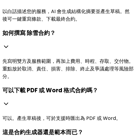
以白話描述您的服務，AI 會生成結構化摘要並產生草稿。然
後可一鍵重寫條款、下載最終合約。
如何撰寫 除雪合約？
先寫明雙方及服務範圍，再加上費用、時程、存取、交付物。
重點放於取消、責任、損害、排除、終止及爭議處理等風險部
分。
可以下載 PDF 或 Word 格式合約嗎？
可以。產生草稿後，可於支援時匯出為 PDF 或 Word。
這是合約生成器還是範本而已？