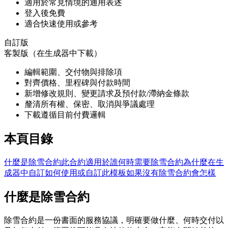
適用於常見情境的通用表述
登入後免費
適合快速使用或參考
自訂版
客製版（在生成器中下載）
編輯範圍、交付物與排除項
對齊價格、里程碑與付款時間
新增修改規則、變更請求及預付款/滯納金條款
釐清所有權、保密、取消與爭議處理
下載遵循目前付費邏輯
本頁目錄
什麼是除雪合約
此合約適用於誰
何時需要除雪合約
為什麼在生
成器中自訂
如何使用或自訂此模板
如果沒有除雪合約會怎樣
什麼是除雪合約
除雪合約是一份書面的服務協議，明確要做什麼、何時交付以