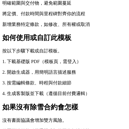
明確範圍與交付物，避免範圍蔓延
將定價、付款時間與里程碑對齊你的流程
新增業務特定條款，如修改、所有權或取消
如何使用或自訂此模板
按以下步驟下載或自訂模板。
1. 下載基礎版 PDF（模板頁，需登入）
2. 開啟生成器，用簡明語言描述服務
3. 按需編輯條款、時程與付款細節
4. 生成客製版並下載（遵循目前付費邏輯）
如果沒有除雪合約會怎樣
沒有書面協議會增加雙方風險。