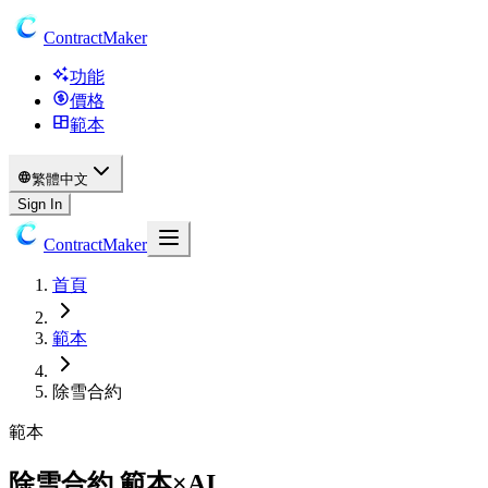
ContractMaker
功能
價格
範本
繁體中文
Sign In
ContractMaker
首頁
範本
除雪合約
範本
除雪合約 範本×AI