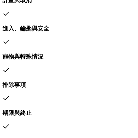
計畫與取消
進入、鑰匙與安全
寵物與特殊情況
排除事項
期限與終止