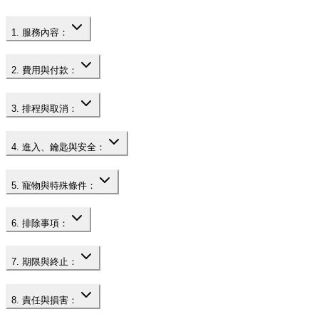
1. 服務內容：
2. 費用與付款：
3. 排程與取消：
4. 進入、鑰匙與安全：
5. 寵物與特殊條件：
6. 排除事項：
7. 期限與終止：
8. 責任與損害：