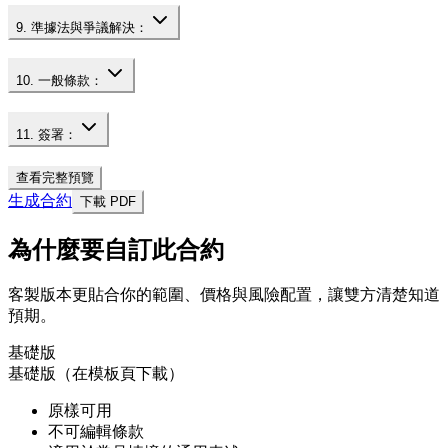
9. 準據法與爭議解決：
10. 一般條款：
11. 簽署：
查看完整預覽
生成合約
下載 PDF
為什麼要自訂此合約
客製版本更貼合你的範圍、價格與風險配置，讓雙方清楚知道
預期。
基礎版
基礎版（在模板頁下載）
原樣可用
不可編輯條款