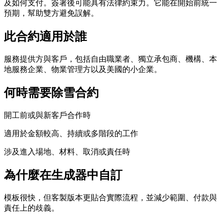
及如何支付。簽署後可能具有法律約束力。它能在開始前統一
預期，幫助雙方避免誤解。
此合約適用於誰
服務提供方與客戶，包括自由職業者、獨立承包商、機構、本
地服務企業、物業管理方以及美國的小企業。
何時需要除雪合約
開工前或與新客戶合作時
適用於金額較高、持續或多階段的工作
涉及進入場地、材料、取消或責任時
為什麼在生成器中自訂
模板很快，但客製版本更貼合實際流程，並減少範圍、付款與
責任上的歧義。