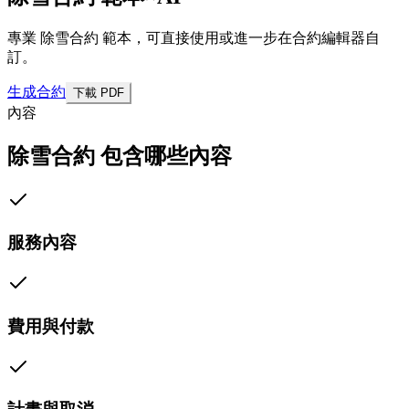
專業 除雪合約 範本，可直接使用或進一步在合約編輯器自
訂。
生成合約
下載 PDF
內容
除雪合約 包含哪些內容
服務內容
費用與付款