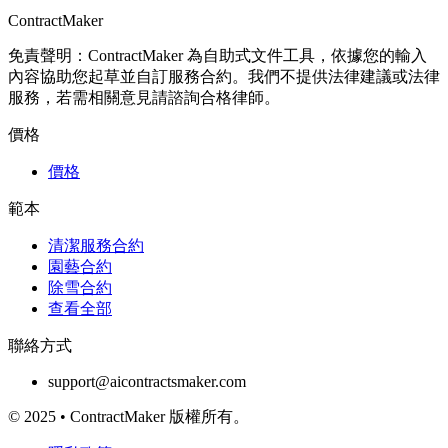
ContractMaker
免責聲明：ContractMaker 為自助式文件工具，依據您的輸入
內容協助您起草並自訂服務合約。我們不提供法律建議或法律
服務，若需相關意見請諮詢合格律師。
價格
價格
範本
清潔服務合約
園藝合約
除雪合約
查看全部
聯絡方式
support@aicontractsmaker.com
© 2025 • ContractMaker 版權所有。