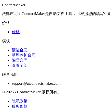
ContractMaker
法律声明：ContractMaker是自助文档工具，可根据您
价格
价格
模板
清洁合同
草坪养护合同
除雪合同
查看全部
联系我们
support@aicontractsmaker.com
© 2025 • ContractMaker 版权所有。
隐私政策
服务条款