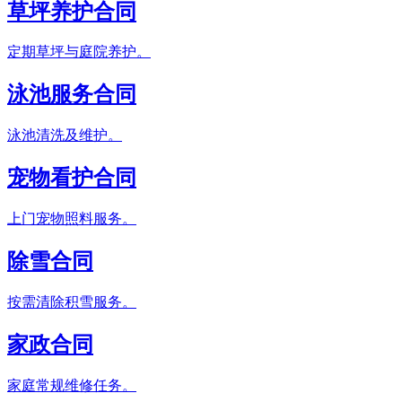
草坪养护合同
定期草坪与庭院养护。
泳池服务合同
泳池清洗及维护。
宠物看护合同
上门宠物照料服务。
除雪合同
按需清除积雪服务。
家政合同
家庭常规维修任务。